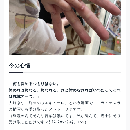
今の心情
「
何も諦めるつもりはない。
諦めれば終わる、終われる、けど諦めなければいつだってそれ
は挑戦の一つ
。」
大好きな「終末のワルキューレ」という漫画でニコラ・テスラ
の描写から受け取ったメッセージ？です。
（※漫画内でそんな言葉は無いです、私が読んで、勝手にそう
受け取っただけです＜ﾀ゙ｲﾌ゙ﾊｽ゙ｶｼｲﾃ゙ｽﾈ、ｴﾍﾍ）