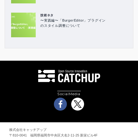
技術ネタ
〜実践編〜「BurgerEditor」プラグイン
のスタイル調整について
SocialMedia
株式会社キャッチアップ
〒810-0041 福岡県福岡市中央区大名2-11-25 新栄ビル4F