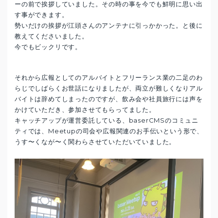
ーの前で挨拶していました。その時の事を今でも鮮明に思い出
す事ができます。
勢いだけの挨拶が江頭さんのアンテナに引っかかった。と後に
教えてくださいました。
今でもビックリです。
それから広報としてのアルバイトとフリーランス業の二足のわ
らじでしばらくお世話になりましたが、両立が難しくなりアル
バイトは辞めてしまったのですが、飲み会や社員旅行には声を
かけていただき、参加させてもらってました。
キャッチアップが運営委託している、baserCMSのコミュニ
ティでは、Meetupの司会や広報関連のお手伝いという形で、
うす〜くなが〜く関わらさせていただいていました。