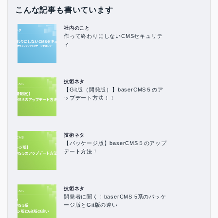
こんな記事も書いています
社内のこと
作って終わりにしないCMSセキュリテ
ィ
技術ネタ
【Git版（開発版）】baserCMS５のア
ップデート方法！！
技術ネタ
【パッケージ版】baserCMS５のアップ
デート方法！
技術ネタ
開発者に聞く！baserCMS 5系のパッケ
ージ版とGit版の違い