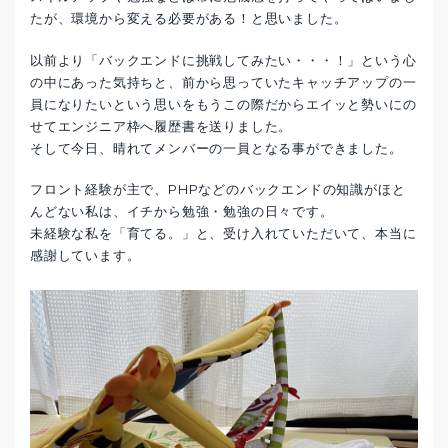
たが、環境から変える必要がある！と思いました。
以前より「バックエンドに挑戦してみたい・・・！」という心
の中にあった気持ちと、前から思っていたキャッチアップの一
員になりたいという思いをもうこの際だからエイッと勢いにの
せてエンジニア枠へ履歴書を送りました。
そして今日、晴れてメンバーの一員となる事ができました。
フロント経験が主で、PHPなどのバックエンドの知識がほと
んどない私は、イチから勉強・勉強の日々です。
未経験な私を「育てる。」と、受け入れていただいて、本当に
感謝しています。