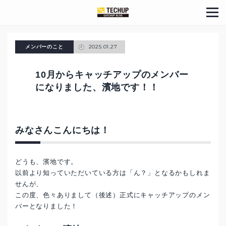
2025.01.27
メンバーのこと
10月からキャッチアップのメンバー
になりました、濱地です！！
みなさんこんにちは！
どうも、濱地です。
以前より知っていただいている方は「ん？」となるかもしれま
せんが、
この度、色々ありまして（後述）正式にキャッチアップのメン
バーとなりました！