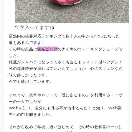
年季入ってますね
店舗内の接客対応ランキングで数十人の中からNo.2になった
事もあるんですよ！
その時の景品は
蛍光ピンク
のナイキのウォーキングシューズで
した。
靴底がジャバラになってて歩くも走るもフィット感バツグン！
私の趣味嗜好が漏れ出ていたんでしょうか、心にズキュンな色
味で嬉しかったです。
今でも愛用しています。
それまで、携帯やネットで「既にあるもの」を利用するユーザ
ーの一人でしたが、
Webを知り、自分にも作る事が出来るんだ！と知り、Web業
界への門を叩きました。
それから改めて学校に通いはじめて、その時の教科書の一つに