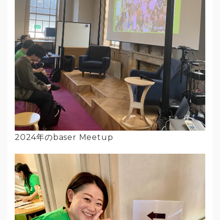
2024年のbaser Meetup