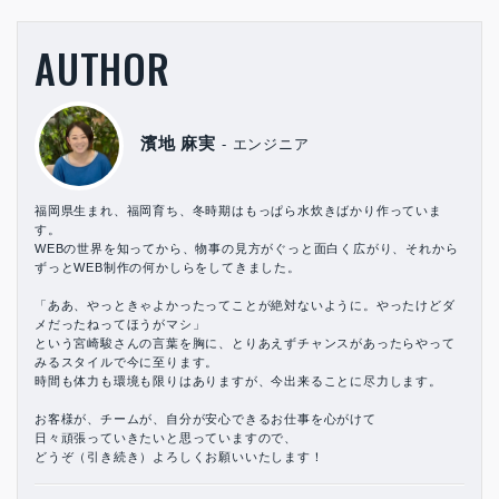
AUTHOR
濱地 麻実
エンジニア
福岡県生まれ、福岡育ち、冬時期はもっぱら水炊きばかり作っていま
す。
WEBの世界を知ってから、物事の見方がぐっと面白く広がり、それから
ずっとWEB制作の何かしらをしてきました。
「ああ、やっときゃよかったってことが絶対ないように。やったけどダ
メだったねってほうがマシ」
という宮崎駿さんの言葉を胸に、とりあえずチャンスがあったらやって
みるスタイルで今に至ります。
時間も体力も環境も限りはありますが、今出来ることに尽力します。
お客様が、チームが、自分が安心できるお仕事を心がけて
日々頑張っていきたいと思っていますので、
どうぞ（引き続き）よろしくお願いいたします！