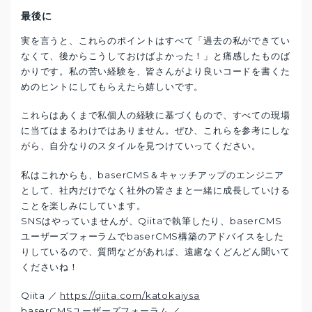
最後に
実を言うと、これらのポイントはすべて「過去の私ができてい
なくて、後からこうしておけばよかった！」と痛感したものば
かりです。私の苦い経験を、皆さんがより良いコードを書くた
めのヒントにしてもらえたら嬉しいです。
これらはあくまで私個人の経験に基づくもので、すべての現場
に当てはまるわけではありません。ぜひ、これらを参考にしな
がら、自分なりのスタイルを見つけていってください。
私はこれからも、baserCMS＆キャッチアップのエンジニア
として、社内だけでなく社外の皆さまと一緒に成長していける
ことを楽しみにしています。
SNSはやっていませんが、Qiitaで執筆したり、baserCMS
ユーザーズフォーラムでbaserCMS構築のアドバイスをした
りしているので、質問などがあれば、遠慮なくどんどん聞いて
くださいね！
Qiita ／
https://qiita.com/katokaiysa
baserCMSユーザーズフォーラム ／