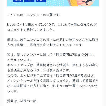
こんにちは、エンジニアの加藤です。
baserCMSに携わってはや10年。これまで本当に数多くのプ
ロジェクトを経験してきました。
最近は、若手エンジニアの皆さんが新しい技術をどんどん取り
入れる姿勢に、私自身も良い刺激をもらっています。
私は、新しいメンバーに対して「同じ質問は7回までOK！」
と伝えています。
キャッチアップは、受託開発という性質上、似たような内容で
も解決策が異なるパターンは多々あります。
なので、よくビジネス上で言う「同じ質問を2度するのはダ
メ」というルールを強く意識してしまうと、萎縮して確認でき
ないまま間違った方向に進んでしまうのが一番もったいないか
らです。
質問は、成長の一部。