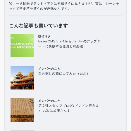
私、一見貧弱でアウトドアとは無縁そうに見えますが、実は、シーカヤ
ックで博多湾を漕ぐのが趣味なんです。
こんな記事も書いています
技術ネタ
baserCMS 5.2.4から5.2.8へのアップデ
ートに失敗する原因と対処法
メンバーのこと
自分探しの旅に出てみた（台北）
メンバーのこと
第２弾スタッフブログ♪ドンドン行きま
す お次は加藤さん！