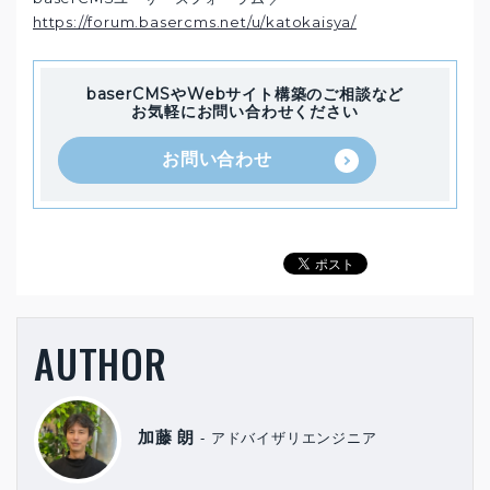
https://forum.basercms.net/u/katokaisya/
baserCMSやWebサイト構築のご相談など
お気軽にお問い合わせください
お問い合わせ
AUTHOR
加藤 朗
アドバイザリエンジニア