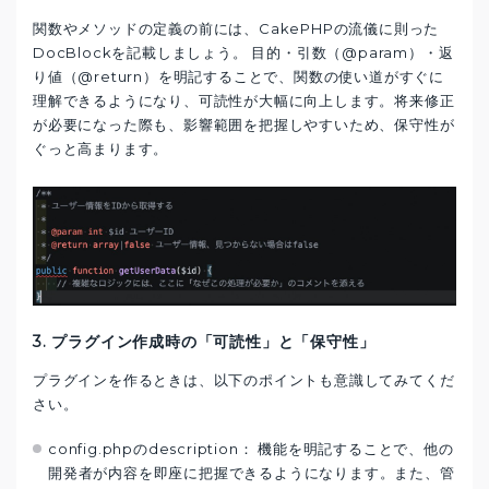
関数やメソッドの定義の前には、CakePHPの流儀に則った
DocBlockを記載しましょう。 目的・引数（@param）・返
り値（@return）を明記することで、関数の使い道がすぐに
理解できるようになり、可読性が大幅に向上します。将来修正
が必要になった際も、影響範囲を把握しやすいため、保守性が
ぐっと高まります。
3. プラグイン作成時の「可読性」と「保守性」
プラグインを作るときは、以下のポイントも意識してみてくだ
さい。
config.phpのdescription： 機能を明記することで、他の
開発者が内容を即座に把握できるようになります。また、管