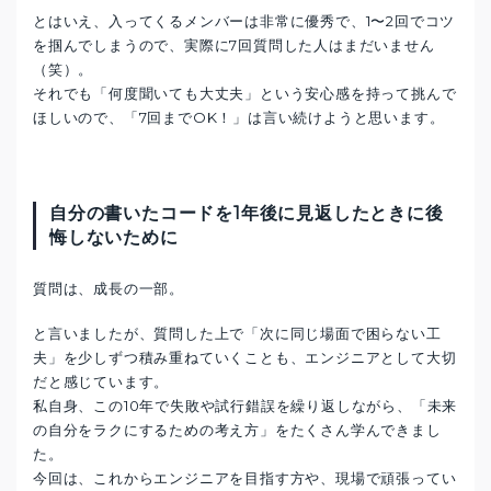
とはいえ、入ってくるメンバーは非常に優秀で、1〜2回でコツ
を掴んでしまうので、実際に7回質問した人はまだいません
（笑）。
それでも「何度聞いても大丈夫」という安心感を持って挑んで
ほしいので、「7回までOK！」は言い続けようと思います。
自分の書いたコードを1年後に見返したときに後
悔しないために
質問は、成長の一部。
と言いましたが、質問した上で「次に同じ場面で困らない工
夫」を少しずつ積み重ねていくことも、エンジニアとして大切
だと感じています。
私自身、この10年で失敗や試行錯誤を繰り返しながら、「未来
の自分をラクにするための考え方」をたくさん学んできまし
た。
今回は、これからエンジニアを目指す方や、現場で頑張ってい