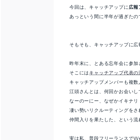
今回は、キャッチアップに
広報
あっという間に半年が過ぎたの
そもそも、キャッチアップに広
昨年末に、とある忘年会に参加
そこには
キャッチアップ代表の
キャッチアップメンバーも複数
江頭さんとは、何回かお会いし
なーのーにー、なぜかイキナリ
凄い勢いリクルーティングをさ
仲間入りを果たした、という流
実は私、普段フリーランスでW