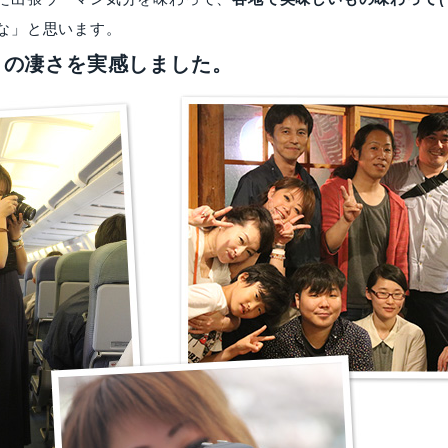
な」と思います。
りの凄さを実感しました。