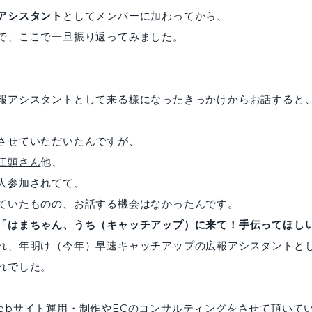
アシスタント
としてメンバーに加わってから、
で、ここで一旦振り返ってみました。
報アシスタントとして来る様になったきっかけからお話すると
させていただいたんですが、
江頭さん
他、
人参加されてて、
ていたものの、お話する機会はなかったんです。
「はまちゃん、うち（キャッチアップ）に来て！手伝ってほし
れ、年明け（今年）早速キャッチアップの広報アシスタントと
れでした。
ebサイト運用・制作やECのコンサルティングをさせて頂いて