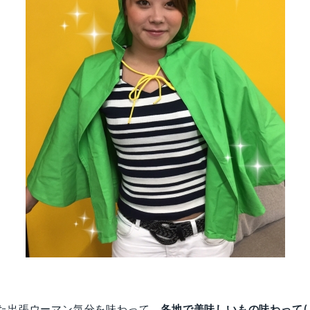
た出張ウーマン気分を味わって、
各地で美味しいもの味わって( *