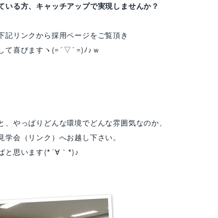
ている方、キャッチアップで実現しませんか？
下記リンクから採用ページをご覧頂き
喜びますヽ(=´▽`=)ﾉ♪ｗ
と、やっぱりどんな環境でどんな雰囲気なのか、
見学会（リンク）へお越し下さい。
思います(*´∀｀*)♪