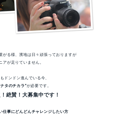
繋がる様、濱地は日々頑張っておりますが
ニアが足りていません。
開発もドンドン進んでいる今、
アナタのチカラ”
が必要です。
超！絶賛！大募集中です！
い仕事にどんどんチャレンジしたい方