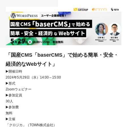
「国産CMS「baserCMS」で始める簡単・安全・
経済的なWebサイト」
▶️開催日時
2024年5月29日（水）14:00～15:00
▶️形式
Zoomウェビナー
▶️参加定員
30人
▶️参加費
無料
▶️主催
「クロジカ」（TOWN株式会社）