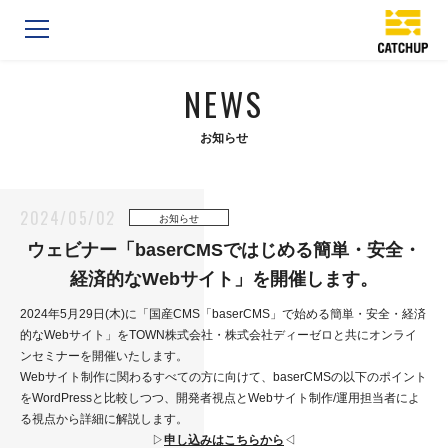
NEWS
お知らせ
2024/05/02
お知らせ
ウェビナー「baserCMSではじめる簡単・安全・
経済的なWebサイト」を開催します。
2024年5月29日(木)に「国産CMS「baserCMS」で始める簡単・安全・経済
的なWebサイト」をTOWN株式会社・株式会社ディーゼロと共にオンライ
ンセミナーを開催いたします。
Webサイト制作に関わるすべての方に向けて、baserCMSの以下のポイント
をWordPressと比較しつつ、開発者視点とWebサイト制作/運用担当者によ
る視点から詳細に解説します。
▷
申し込みはこちらから
◁