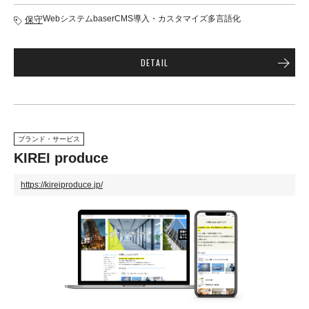
Webシステム
baserCMS導入・カスタマイズ
多言語化
保守
DETAIL
ブランド・サービス
KIREI produce
https://kireiproduce.jp/