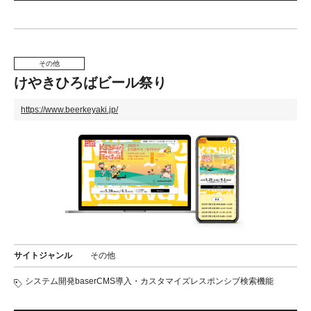
その他
けやきひろばビール祭り
https://www.beerkeyaki.jp/
サイトジャンル
その他
システム開発
baserCMS導入・カスタマイズ
レスポンシブ
検索機能