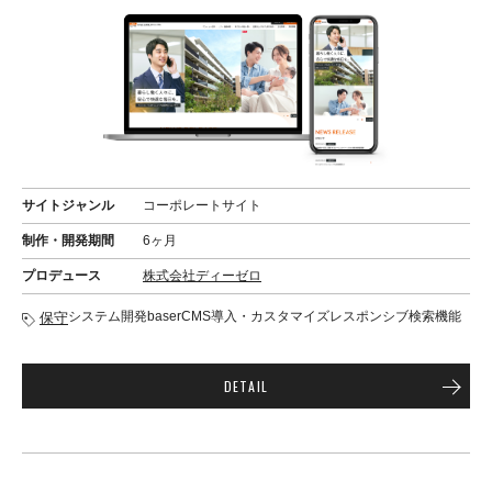
サイトジャンル
コーポレートサイト
制作・開発期間
6ヶ月
プロデュース
株式会社ディーゼロ
システム開発
baserCMS導入・カスタマイズ
レスポンシブ
検索機能
保守
DETAIL