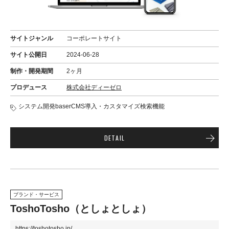
サイトジャンル
コーポレートサイト
サイト公開日
2024-06-28
制作・開発期間
2ヶ月
プロデュース
株式会社ディーゼロ
システム開発
baserCMS導入・カスタマイズ
検索機能
DETAIL
ブランド・サービス
ToshoTosho（としょとしょ）
https://toshotosho.jp/