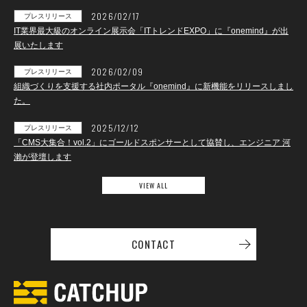
2026/02/17
プレスリリース
IT業界最大級のオンライン展示会「ITトレンドEXPO」に『onemind』が出
展いたします
2026/02/09
プレスリリース
組織づくりを支援する社内ポータル『onemind』に新機能をリリースしまし
た。
2025/12/12
プレスリリース
「CMS大集合！vol.2」にゴールドスポンサーとして協賛し、エンジニア 河
瀨が登壇します
VIEW ALL
CONTACT