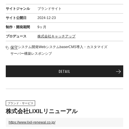
サイトジャンル
ブランドサイト
サイト公開日
2024-12-23
制作・開発期間
9ヶ月
プロデュース
株式会社キャッチアップ
システム開発
Webシステム
baserCMS導入・カスタマイズ
保守
サーバー構築
レスポンシブ
DETAIL
ブランド・サービス
株式会社LIXILリニューアル
https://www.lixil-renewal.co.jp/